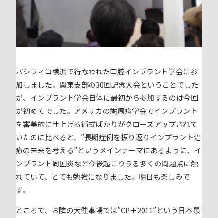
パシフィコ横浜で行なわれた口腔インプラント学会に参
加しました。関東支部の30回記念大会ということでした
が、インプラント学会自体に最初から参加するのは今回
が初めてでした。アメリカの歯周病学会でインプラント
を審美的に仕上げる術式ばかりがクローズアップされて
いたのに比べると、”長期症例を振り返りインプラント治
療の未来を考える”というメインテーマにあるように、イ
ンプラント周囲炎など今後起こりうる多くの問題点に触
れていて、とても勉強になりました。明日も楽しみで
す。
ところで、お隣の大催事場では”CP＋2011”という日本最