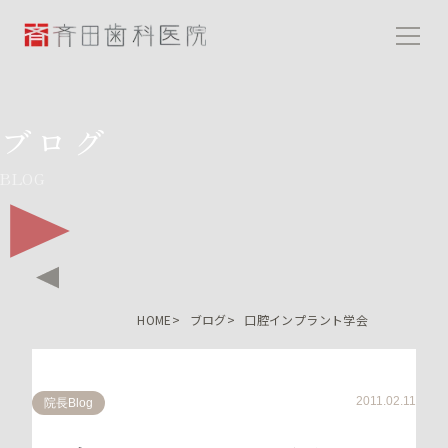
斉田歯科医院
ブログ
BLOG
HOME
ブログ
口腔インプラント学会
2011.02.11
院長Blog