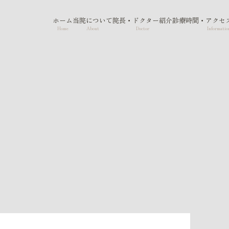
ホーム
当院について
院長・ドクター紹介
診療時間・アクセ
Home
About
Doctor
Informatio