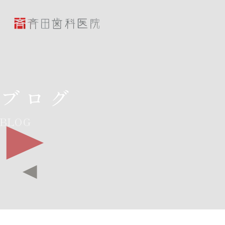
斉田歯科医院
ブログ
BLOG