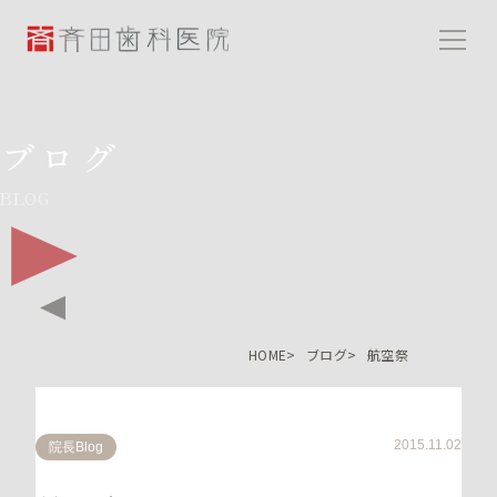
斉田歯科医院
ブログ
BLOG
HOME
ブログ
航空祭
2015.11.02
院長Blog