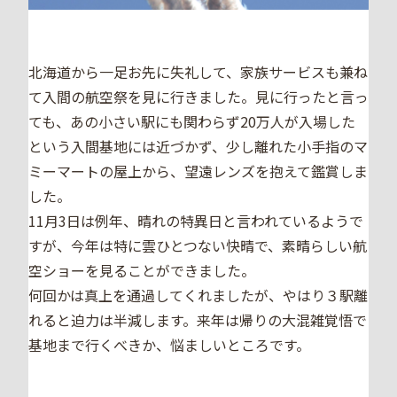
北海道から一足お先に失礼して、家族サービスも兼ね
て入間の航空祭を見に行きました。見に行ったと言っ
ても、あの小さい駅にも関わらず20万人が入場した
という入間基地には近づかず、少し離れた小手指のマ
ミーマートの屋上から、望遠レンズを抱えて鑑賞しま
した。
11月3日は例年、晴れの特異日と言われているようで
すが、今年は特に雲ひとつない快晴で、素晴らしい航
空ショーを見ることができました。
何回かは真上を通過してくれましたが、やはり３駅離
れると迫力は半減します。来年は帰りの大混雑覚悟で
基地まで行くべきか、悩ましいところです。