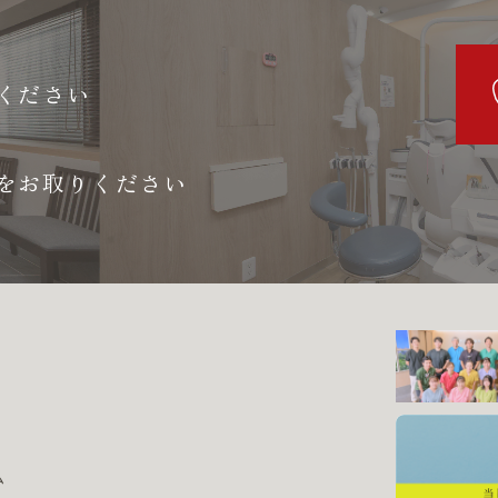
ください
をお取りください
ム