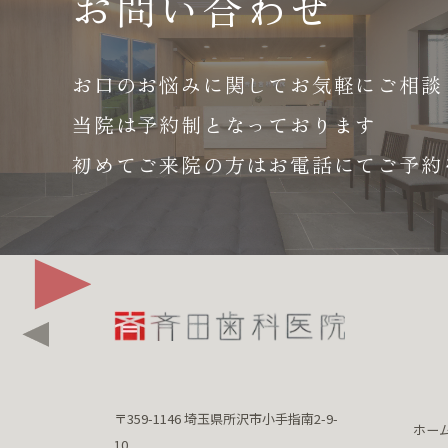
お問い合わせ
お口のお悩みに関して
お気軽にご相談
当院は予約制となっております
初めてご来院の方はお電話にて
ご予約
〒359-1146 埼玉県所沢市小手指南2-9-
ホー
10