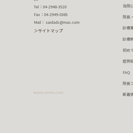
当院
Tel：04-2948-3520
Fax：04-2949-0365
院長
Mail： saidadc@mac.com
診療
＞サイトマップ
診療
初め
症例
FAQ
院長
©SAIDA DENTAL CLINIC.
新着