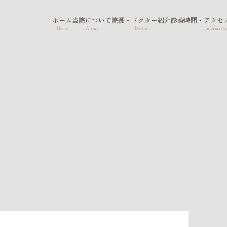
ホーム
当院について
院長・ドクター紹介
診療時間・アクセ
Home
About
Doctor
Informatio