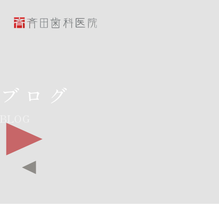
斉田歯科医院
ブログ
BLOG